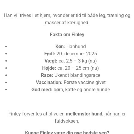
Han vil trives i et hjem, hvor der er tid til både leg, træning og
masser af kærlighed.
Fakta om Finley
Køn:
Hanhund
Født:
20. december 2025
Vægt:
ca. 2,5 – 3 kg (nu)
Højde:
ca. 20 – 25 cm (nu)
Race:
Ukendt blandingsrace
Vaccination:
Første vaccine givet
God med:
børn, katte og andre hunde
Finley forventes at blive en
mellemstor hund
, når han er
fuldvoksen.
Kunne Finley være din nye bedste ven?