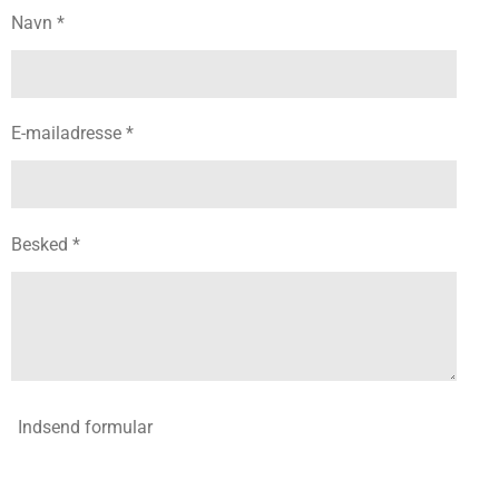
Navn *
E-mailadresse *
Besked *
Indsend formular