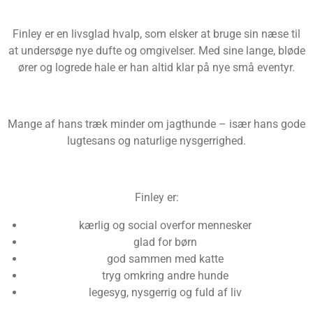
Finley er en livsglad hvalp, som elsker at bruge sin næse til
at undersøge nye dufte og omgivelser. Med sine lange, bløde
ører og logrede hale er han altid klar på nye små eventyr.
Mange af hans træk minder om jagthunde – især hans gode
lugtesans og naturlige nysgerrighed.
Finley er:
kærlig og social overfor mennesker
glad for børn
god sammen med katte
tryg omkring andre hunde
legesyg, nysgerrig og fuld af liv