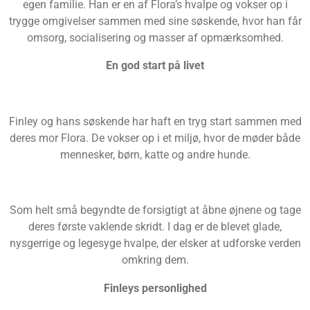
egen familie. Han er en af Flora’s hvalpe og vokser op i
trygge omgivelser sammen med sine søskende, hvor han får
omsorg, socialisering og masser af opmærksomhed.
En god start på livet
Finley og hans søskende har haft en tryg start sammen med
deres mor Flora. De vokser op i et miljø, hvor de møder både
mennesker, børn, katte og andre hunde.
Som helt små begyndte de forsigtigt at åbne øjnene og tage
deres første vaklende skridt. I dag er de blevet glade,
nysgerrige og legesyge hvalpe, der elsker at udforske verden
omkring dem.
Finleys personlighed